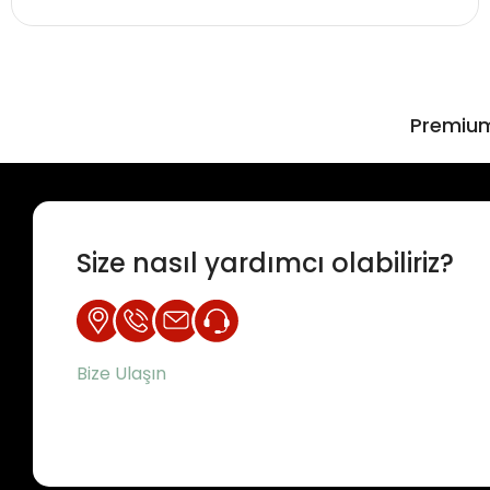
Premium 
Size nasıl yardımcı olabiliriz?
Bize Ulaşın