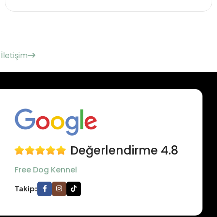
İletişim
Değerlendirme 4.8
Free Dog Kennel
Takip: