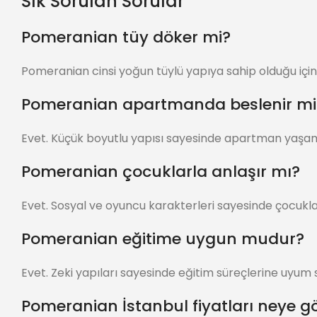
Sık Sorulan Sorular
Pomeranian tüy döker mi?
Pomeranian cinsi yoğun tüylü yapıya sahip olduğu için b
Pomeranian apartmanda beslenir mi
Evet. Küçük boyutlu yapısı sayesinde apartman yaşa
Pomeranian çocuklarla anlaşır mı?
Evet. Sosyal ve oyuncu karakterleri sayesinde çocuklarla
Pomeranian eğitime uygun mudur?
Evet. Zeki yapıları sayesinde eğitim süreçlerine uyum s
Pomeranian İstanbul fiyatları neye gö