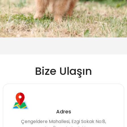
Bize Ulaşın
Adres
Çengeldere Mahallesi, Ezgi Sokak No:8,