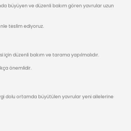
amda büyüyen ve düzenli bakım gören yavrular uzun
nle teslim ediyoruz.
si için düzenli bakım ve tarama yapılmalıdır.
ukça önemlidir.
Sevgi dolu ortamda büyütülen yavrular yeni ailelerine