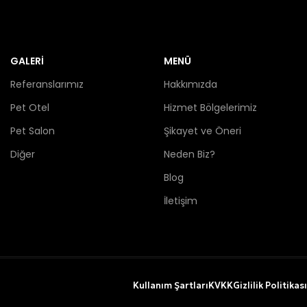
GALERİ
MENÜ
Referanslarımız
Hakkımızda
Pet Otel
Hizmet Bölgelerimiz
Pet Salon
Şikayet ve Öneri
Diğer
Neden Biz?
Blog
İletişim
Kullanım Şartları
KVKK
Gizlilik Politikası