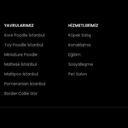
YAVRULARIMIZ
HİZMETLERİMİZ
Kore Poodle İstanbul
Köpek Satış
Toy Poodle İstanbul
Konaklama
Miniature Poodle
Eğitim
Maltese İstanbul
Sosyalleşme
Maltipoo İstanbul
Pet Salon
Pomeranian İstanbul
Border Collie Gör