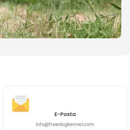
E-Posta
info@freedogkennel.com