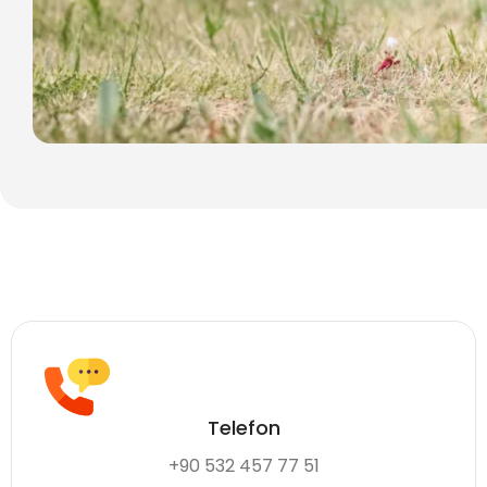
Telefon
+90 532 457 77 51