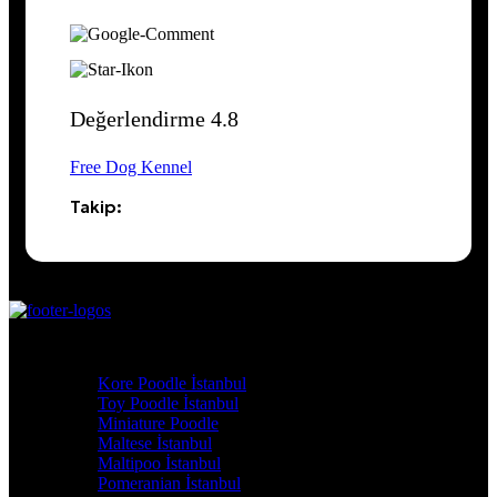
Değerlendirme 4.8
Free Dog Kennel
Takip:
YAVRULARIMIZ
Kore Poodle İstanbul
Toy Poodle İstanbul
Miniature Poodle
Maltese İstanbul
Maltipoo İstanbul
Pomeranian İstanbul