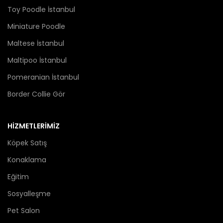
Toy Poodle İstanbul
Miniature Poodle
Maltese İstanbul
Maltipoo İstanbul
Pomeranian İstanbul
Border Collie Gör
HİZMETLERİMİZ
Köpek Satış
Konaklama
Eğitim
Sosyalleşme
Pet Salon