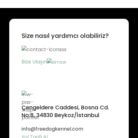
Size nasıl yardımcı olabiliriz?
Bize Ulaşın
Çengeldere Caddesi, Bosna Cd.
No:8, 34830 Beykoz/İstanbul
info@freedogkennel.com
Yol Tarifi Al