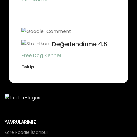
Değerlendirme 4.8
Free Dog Kennel
Takip:
YAVRULARIMIZ
Kore Poodle İstanbul