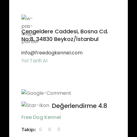
Çengeldere Caddesi, Bosna Cd.
No:8, 34830 Beykoz/İstanbul
info@freedogkennel.com
Yol Tarifi Al
Değerlendirme 4.8
Free Dog Kennel
Takip: