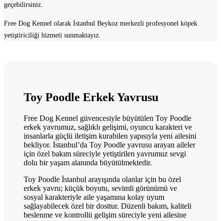
geçebilirsiniz.
Free Dog Kennel olarak İstanbul Beykoz merkezli profesyonel köpek
yetiştiriciliği hizmeti sunmaktayız.
Toy Poodle Erkek Yavrusu
Free Dog Kennel güvencesiyle büyütülen Toy Poodle
erkek yavrumuz, sağlıklı gelişimi, oyuncu karakteri ve
insanlarla güçlü iletişim kurabilen yapısıyla yeni ailesini
bekliyor. İstanbul’da Toy Poodle yavrusu arayan aileler
için özel bakım süreciyle yetiştirilen yavrumuz sevgi
dolu bir yaşam alanında büyütülmektedir.
Toy Poodle İstanbul arayışında olanlar için bu özel
erkek yavru; küçük boyutu, sevimli görünümü ve
sosyal karakteriyle aile yaşamına kolay uyum
sağlayabilecek özel bir dosttur. Düzenli bakım, kaliteli
beslenme ve kontrollü gelişim süreciyle yeni ailesine