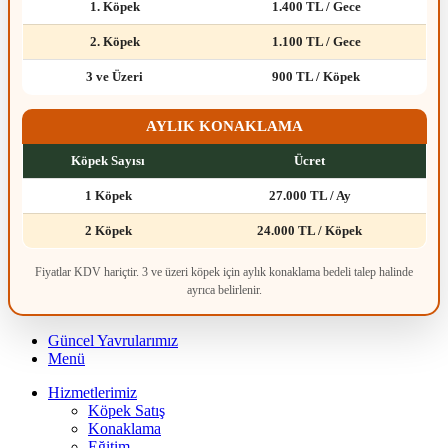
1. Köpek
1.400 TL / Gece
2. Köpek
1.100 TL / Gece
3 ve Üzeri
900 TL / Köpek
AYLIK KONAKLAMA
Köpek Sayısı
Ücret
1 Köpek
27.000 TL / Ay
2 Köpek
24.000 TL / Köpek
Fiyatlar KDV hariçtir. 3 ve üzeri köpek için aylık konaklama bedeli talep halinde
ayrıca belirlenir.
Güncel Yavrularımız
Menü
Hizmetlerimiz
Köpek Satış
Konaklama
Eğitim