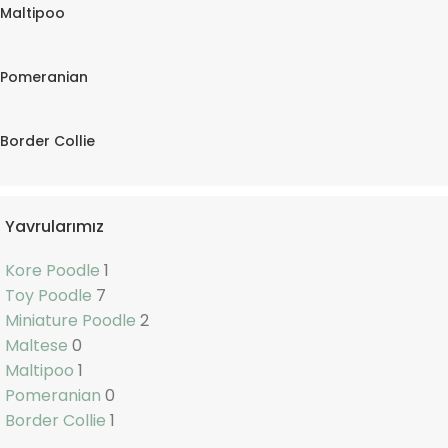
Maltipoo
Pomeranian
Border Collie
Yavrularımız
Kore Poodle
1
Toy Poodle
7
Miniature Poodle
2
Maltese
0
Maltipoo
1
Pomeranian
0
Border Collie
1