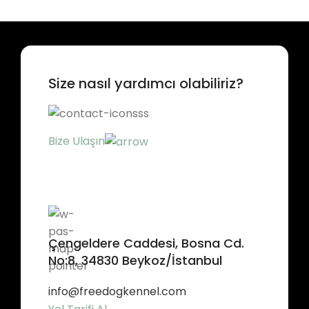
Size nasıl yardımcı olabiliriz?
Bize Ulaşın
Çengeldere Caddesi, Bosna Cd.
No:8, 34830 Beykoz/İstanbul
info@freedogkennel.com