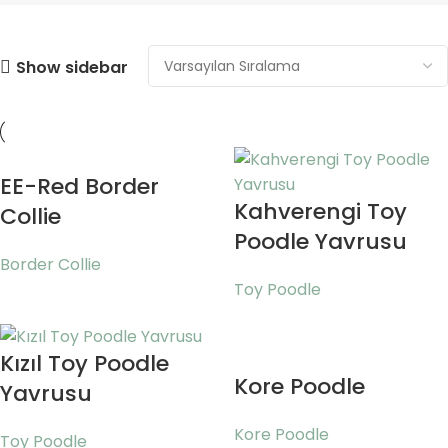
Show sidebar
EE-Red Border
Kahverengi Toy
Collie
Poodle Yavrusu
Border Collie
Toy Poodle
Kızıl Toy Poodle
Kore Poodle
Yavrusu
Kore Poodle
Toy Poodle