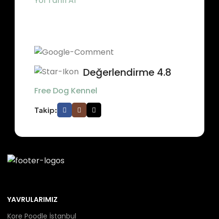
Yol Tarifi Al
Değerlendirme 4.8
Free Dog Kennel
Takip:
YAVRULARIMIZ
Kore Poodle İstanbul