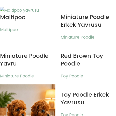
Miniature Poodle
Maltipoo
Erkek Yavrusu
Maltipoo
Miniature Poodle
Miniature Poodle
Red Brown Toy
Yavru
Poodle
Miniature Poodle
Toy Poodle
Toy Poodle Erkek
Yavrusu
Toy Poodle