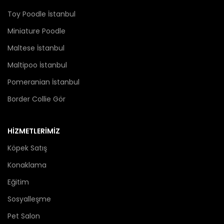
Toy Poodle İstanbul
Miniature Poodle
Maltese İstanbul
Maltipoo İstanbul
Pomeranian İstanbul
Border Collie Gör
HİZMETLERİMİZ
Köpek Satış
Konaklama
Eğitim
Sosyalleşme
Pet Salon