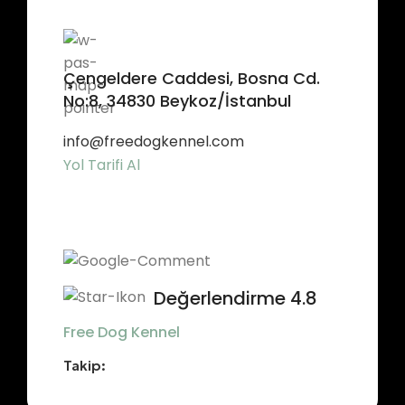
Çengeldere Caddesi, Bosna Cd.
No:8, 34830 Beykoz/İstanbul
info@freedogkennel.com
Yol Tarifi Al
Değerlendirme 4.8
Free Dog Kennel
Takip: